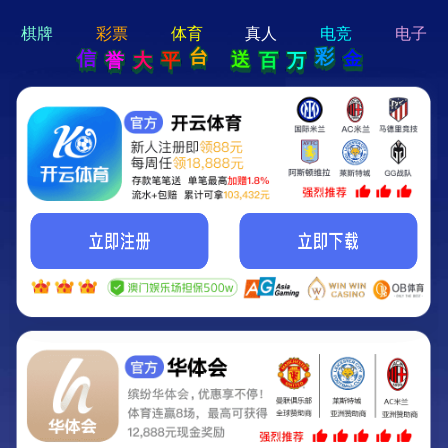
hi 💗
Hey Guys!
我们即将上线啦...