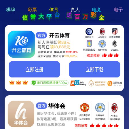
hi 💗
Hey Guys!
我们即将上线啦...