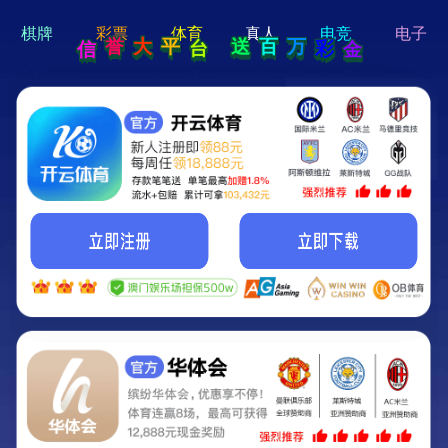
hi 💗
Hey Guys!
我们即将上线啦...