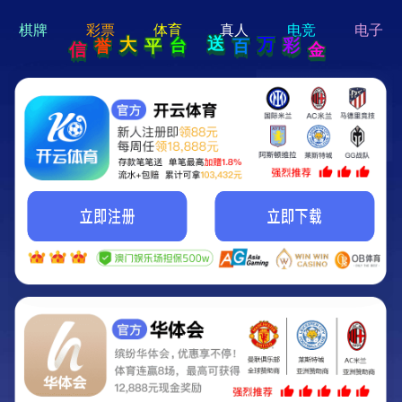
hi 💗
Hey Guys!
我们即将上线啦...