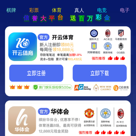
hi 💗
Hey Guys!
我们即将上线啦...