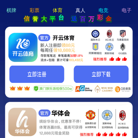
hi 💗
Hey Guys!
我们即将上线啦...