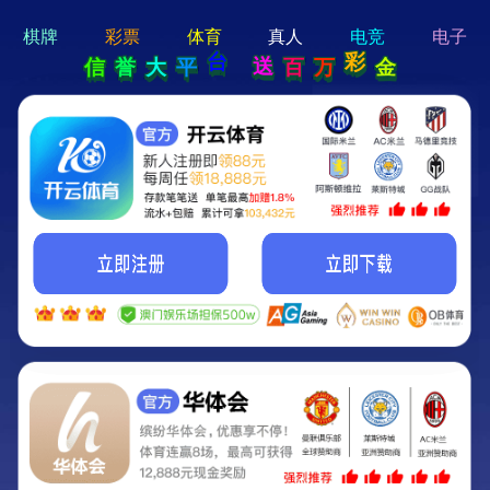
hi 💗
Hey Guys!
我们即将上线啦...