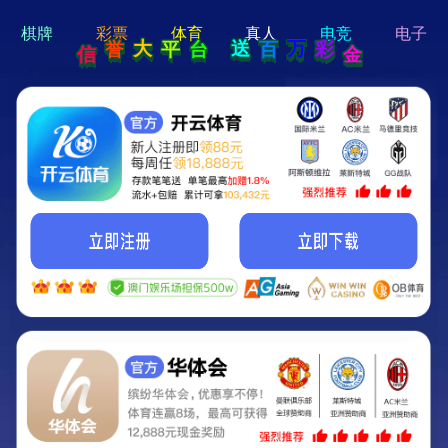
hi 💗
Hey Guys!
我们即将上线啦...