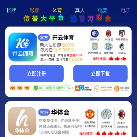
hi 💗
Hey Guys!
我们即将上线啦...