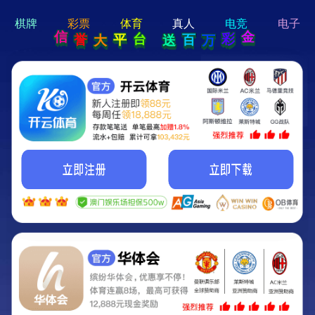
hi 💗
Hey Guys!
我们即将上线啦...