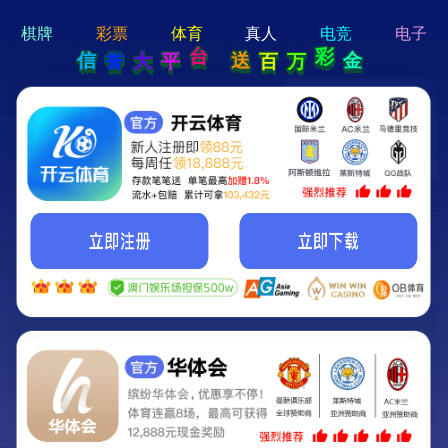
hi 💗
Hey Guys!
我们即将上线啦...